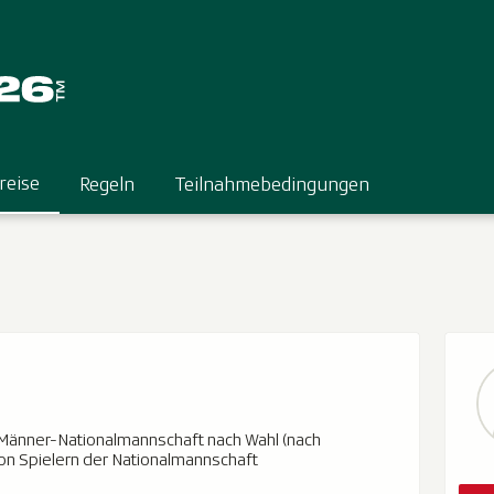
reise
Regeln
Teilnahmebedingungen
 Männer-Nationalmannschaft nach Wahl (nach
von Spielern der Nationalmannschaft