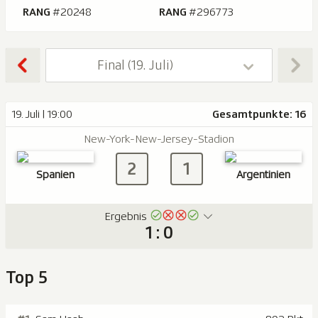
RANG
#20248
RANG
#296773
Final (19. Juli)
19. Juli | 19:00
Gesamtpunkte: 16
New-York-New-Jersey-Stadion
2
1
Spanien
Argentinien
Ergebnis
1 : 0
Top 5