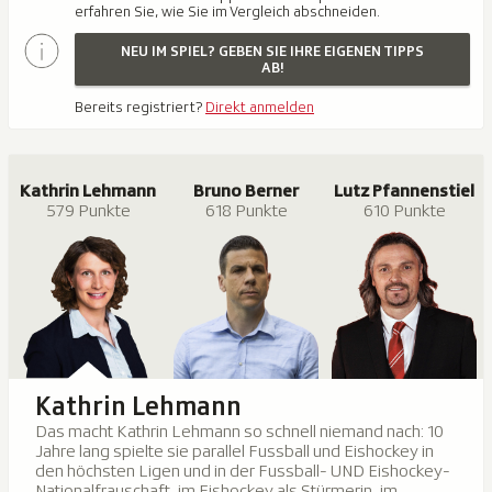
erfahren Sie, wie Sie im Vergleich abschneiden.
NEU IM SPIEL? GEBEN SIE IHRE EIGENEN TIPPS
AB!
Bereits registriert?
Direkt anmelden
Kathrin Lehmann
Bruno Berner
Lutz Pfannenstiel
579 Punkte
618 Punkte
610 Punkte
Kathrin Lehmann
Das macht Kathrin Lehmann so schnell niemand nach: 10
Jahre lang spielte sie parallel Fussball und Eishockey in
den höchsten Ligen und in der Fussball- UND Eishockey-
Nationalfrauschaft, im Eishockey als Stürmerin, im