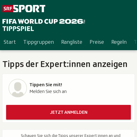
Start
Tippgruppen
Rangliste
Preise
Regeln
T
Tipps der Expert:innen anzeigen
Tippen Sie mit!
Melden Sie sich an
JETZT ANMELDEN
Schauen Sie sich die Tipps unserer Expert:innen an und