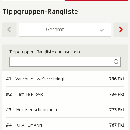
Tippgruppen-Rangliste
Gesamt
Tippgruppen-Rangliste durchsuchen
#1
Vancouver we're coming!
786 Pkt
#2
Familie Pilovic
784 Pkt
#3
Hochseeschnorcheln
773 Pkt
#4
KRÄHEMANN
767 Pkt