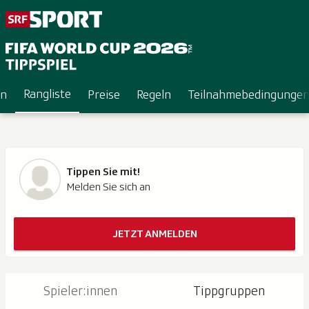
Rangliste
en
Preise
Regeln
Teilnahmebedingunge
Tippen Sie mit!
Melden Sie sich an
JETZT ANMELDEN
Spieler:innen
Tippgruppen