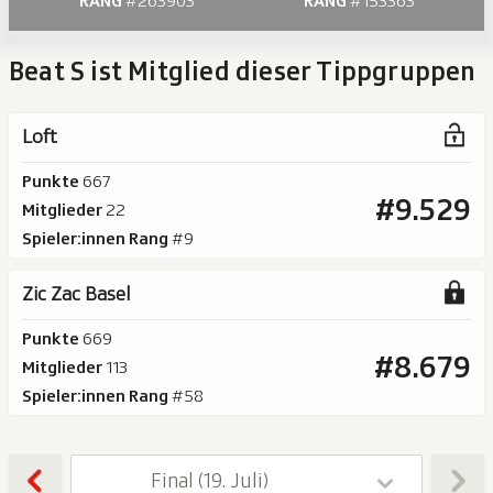
RANG
#263903
RANG
#153363
Beat S ist Mitglied dieser Tippgruppen
Loft
Punkte
667
#9.529
Mitglieder
22
Spieler:innen Rang
#9
Zic Zac Basel
Punkte
669
#8.679
Mitglieder
113
Spieler:innen Rang
#58
Final (19. Juli)