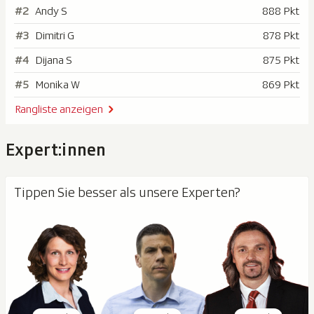
#2
Andy S
888 Pkt
#3
Dimitri G
878 Pkt
#4
Dijana S
875 Pkt
#5
Monika W
869 Pkt
Rangliste anzeigen
Expert:innen
Tippen Sie besser als unsere Experten?