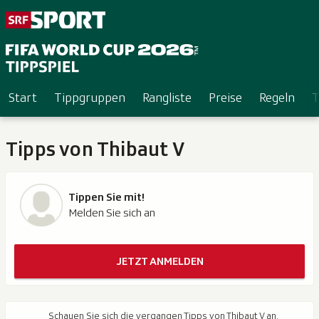
Start
Tippgruppen
Rangliste
Preise
Regeln
T
Tipps von Thibaut V
Tippen Sie mit!
Melden Sie sich an
JETZT ANMELDEN
Schauen Sie sich die vergangen Tipps von Thibaut V an.