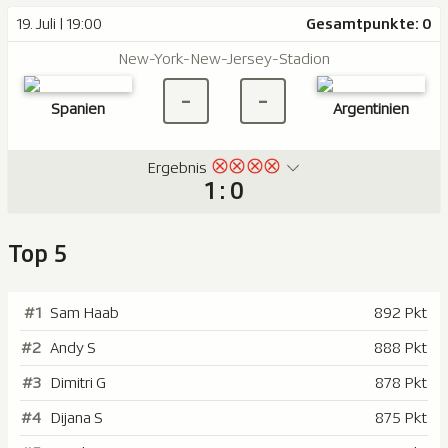
19. Juli | 19:00
Gesamtpunkte: 0
New-York-New-Jersey-Stadion
-
-
Spanien
Argentinien
Ergebnis
1 : 0
Top 5
#1
Sam Haab
892 Pkt
#2
Andy S
888 Pkt
#3
Dimitri G
878 Pkt
#4
Dijana S
875 Pkt