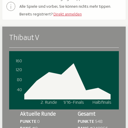
Alle Spiele sind vorbei, Sie können nichts mehr tippen.
Bereits registriert?
Direkt anmelden
Thibaut V
160
120
80
40
2. Runde
1/16-Finals
Halbfinals
Aktuelle Runde
Gesamt
PUNKTE
0
PUNKTE
548