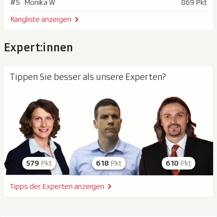
#5
Monika W
869 Pkt
Rangliste anzeigen
Expert:innen
Tippen Sie besser als unsere Experten?
579
Pkt
618
Pkt
610
Pkt
Tipps der Experten anzeigen