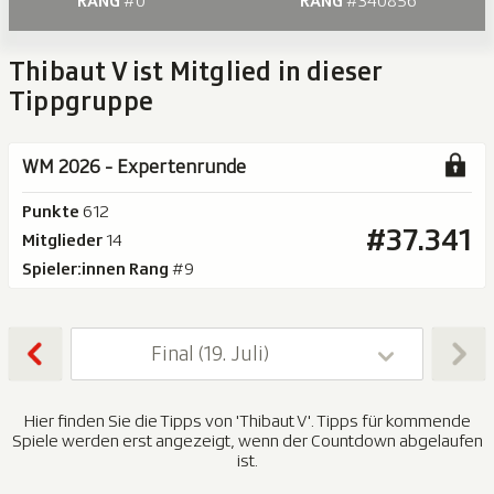
RANG
#0
RANG
#340856
Thibaut V ist Mitglied in dieser
Tippgruppe
WM 2026 - Expertenrunde
Punkte
612
#37.341
Mitglieder
14
Spieler:innen Rang
#9
Final (19. Juli)
Hier finden Sie die Tipps von 'Thibaut V'. Tipps für kommende
Spiele werden erst angezeigt, wenn der Countdown abgelaufen
ist.