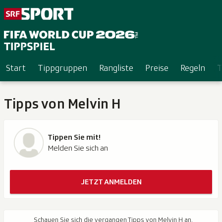
Start
Tippgruppen
Rangliste
Preise
Regeln
T
Tipps von Melvin H
Tippen Sie mit!
Melden Sie sich an
JETZT ANMELDEN
Schauen Sie sich die vergangen Tipps von Melvin H an.