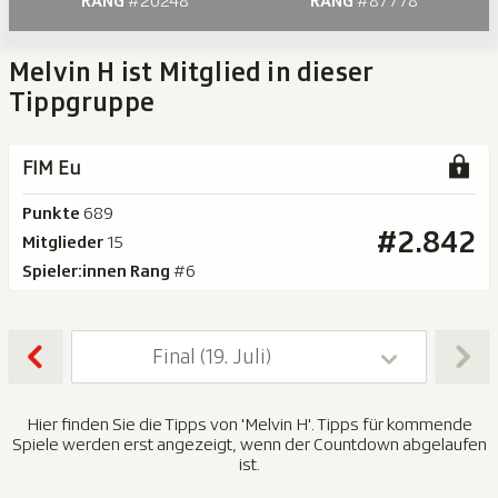
RANG
#20248
RANG
#87778
Melvin H ist Mitglied in dieser
Tippgruppe
FIM Eu
Punkte
689
#2.842
Mitglieder
15
Spieler:innen Rang
#6
Final (19. Juli)
Hier finden Sie die Tipps von 'Melvin H'. Tipps für kommende
Spiele werden erst angezeigt, wenn der Countdown abgelaufen
ist.