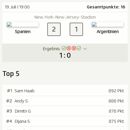
19. Juli | 19:00
Gesamtpunkte: 16
New-York-New-Jersey-Stadion
2
1
Spanien
Argentinien
Ergebnis
1 : 0
Top 5
#1
Sam Haab
892 Pkt
#2
Andy S
888 Pkt
#3
Dimitri G
878 Pkt
#4
Dijana S
875 Pkt