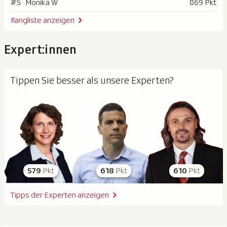
#5
Monika W
869 Pkt
Rangliste anzeigen
Expert:innen
Tippen Sie besser als unsere Experten?
579
Pkt
618
Pkt
610
Pkt
Tipps der Experten anzeigen