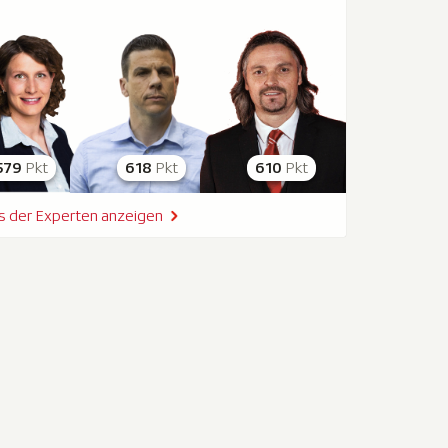
579
Pkt
618
Pkt
610
Pkt
s der Experten anzeigen