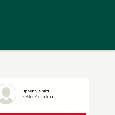
Tippen Sie mit!
Melden Sie sich an