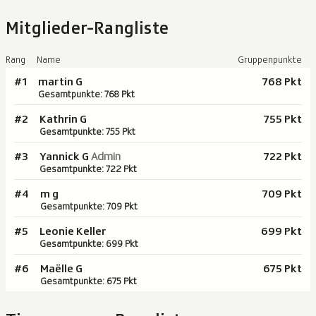
Mitglieder-Rangliste
Rang
Name
Gruppenpunkte
#1
martin G
768 Pkt
Gesamtpunkte: 768 Pkt
#2
Kathrin G
755 Pkt
Gesamtpunkte: 755 Pkt
#3
Yannick G
Admin
722 Pkt
Gesamtpunkte: 722 Pkt
#4
m g
709 Pkt
Gesamtpunkte: 709 Pkt
#5
Leonie Keller
699 Pkt
Gesamtpunkte: 699 Pkt
#6
Maëlle G
675 Pkt
Gesamtpunkte: 675 Pkt