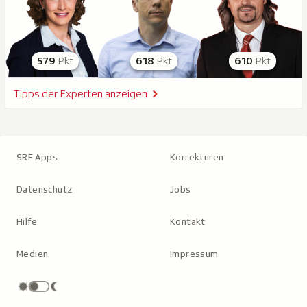
579
Pkt
618
Pkt
610
Pkt
Tipps der Experten anzeigen
SRF Apps
Korrekturen
Datenschutz
Jobs
Hilfe
Kontakt
Medien
Impressum