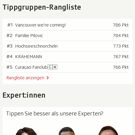
Tippgruppen-Rangliste
#1
Vancouver we're coming!
786 Pkt
#2
Familie Pilovic
784 Pkt
#3
Hochseeschnorcheln
773 Pkt
#4
KRÄHEMANN
767 Pkt
#5
Curaçao Fanclub🇨🇼
766 Pkt
Rangliste anzeigen
Expert:innen
Tippen Sie besser als unsere Experten?