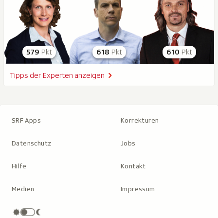
579
Pkt
618
Pkt
610
Pkt
Tipps der Experten anzeigen
SRF Apps
Korrekturen
Datenschutz
Jobs
Hilfe
Kontakt
Medien
Impressum