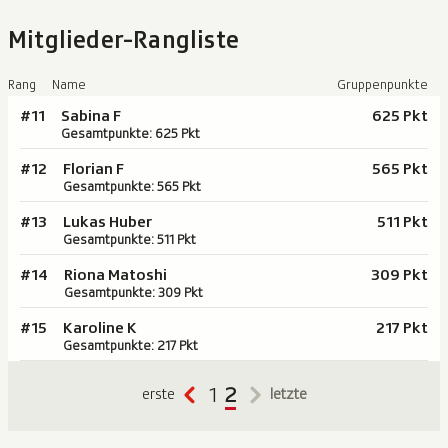
Mitglieder-Rangliste
Rang
Name
Gruppenpunkte
#11
Sabina F
625 Pkt
Gesamtpunkte: 625 Pkt
#12
Florian F
565 Pkt
Gesamtpunkte: 565 Pkt
#13
Lukas Huber
511 Pkt
Gesamtpunkte: 511 Pkt
#14
Riona Matoshi
309 Pkt
Gesamtpunkte: 309 Pkt
#15
Karoline K
217 Pkt
Gesamtpunkte: 217 Pkt
1
2
erste
letzte