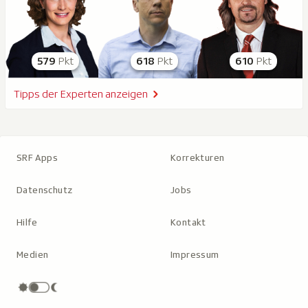
579
Pkt
618
Pkt
610
Pkt
Tipps der Experten anzeigen
SRF Apps
Korrekturen
Datenschutz
Jobs
Hilfe
Kontakt
Medien
Impressum