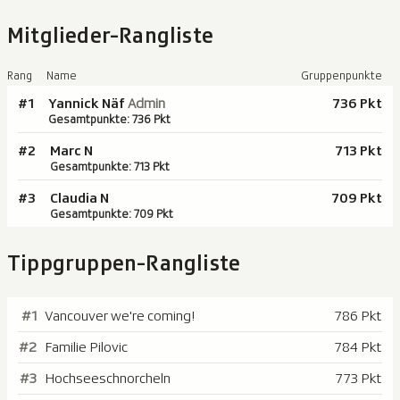
Mitglieder-Rangliste
Rang
Name
Gruppenpunkte
#1
Yannick Näf
Admin
736 Pkt
Gesamtpunkte: 736 Pkt
#2
Marc N
713 Pkt
Gesamtpunkte: 713 Pkt
#3
Claudia N
709 Pkt
Gesamtpunkte: 709 Pkt
Tippgruppen-Rangliste
#1
Vancouver we're coming!
786 Pkt
#2
Familie Pilovic
784 Pkt
#3
Hochseeschnorcheln
773 Pkt