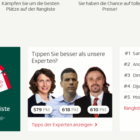
Kämpfen Sie um die besten
Sie haben die Chance auf toll
Plätze auf der Rangliste
Preise!
Tippen Sie besser als unsere
#1
Sa
Experten?
#2
An
#3
Dim
#4
Dij
#5
Mo
Ranglis
iste
579
Pkt
618
Pkt
610
Pkt
op-
Tipps der Experten anzeigen