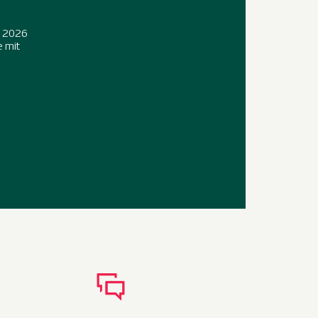
M 2026
e mit