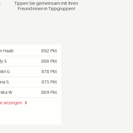
e
Tippen Sie gemeinsam mit Ihren
Freund:innen in Tippgruppen!
m Haab
892 Pkt
dy S
888 Pkt
itri G
878 Pkt
ana S
875 Pkt
nika W
869 Pkt
te anzeigen