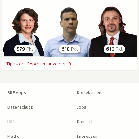
579
Pkt
618
Pkt
610
Pkt
Tipps der Experten anzeigen
SRF Apps
Korrekturen
Datenschutz
Jobs
Hilfe
Kontakt
Medien
Impressum