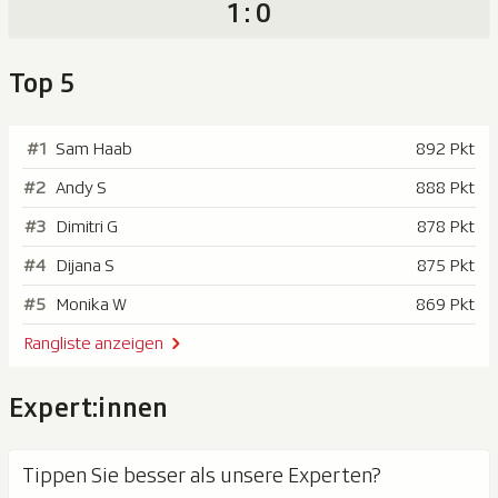
1 : 0
Top 5
#1
Sam Haab
892 Pkt
#2
Andy S
888 Pkt
#3
Dimitri G
878 Pkt
#4
Dijana S
875 Pkt
#5
Monika W
869 Pkt
Rangliste anzeigen
Expert:innen
Tippen Sie besser als unsere Experten?