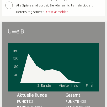
Alle Spiele sind vorbei, Sie können nichts mehr tippen.
Bereits registriert?
Direkt anmelden
Uwe B
160
120
80
40
3. Runde
Viertelfinals
Final
Aktuelle Runde
Gesamt
PUNKTE
2
PUNKTE
425